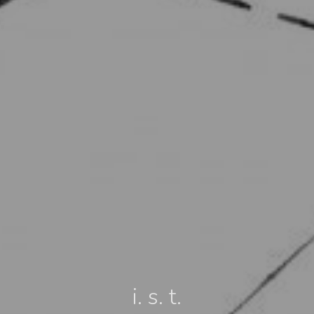
i. s. t.